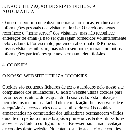
3. NÃO UTILIZAÇÃO DE SRIPTS DE BUSCA
AUTOMÁTICA
O nosso servidor não realiza procuras automáticas, em busca de
informações pessoais dos visitantes do site. O servidor apenas
reconhece o “home server” dos visitantes, mas não reconhece
endereços de email (a não ser que sejam fornecidos voluntariamente
pelo visitante). Por exemplo, podemos saber qual o ISP que os
nossos visitantes utilizam, mas não o seu nome, morada ou outras
informações particulares que nos permitam identificá-los.
4. COOKIES
O NOSSO WEBSITE UTILIZA “COOKIES”.
Cookies são pequenos ficheiros de texto guardados pelo nosso site
computador dos utilizadores. O nosso website utiliza cookies para
reconhecer os utilizadores quando da sua visita. Esta utilização
permite-nos melhorar a facilidade de utilização do nosso website e
adequá-lo às necessidades dos seus utilizadores. Os cookies
armazenados no computador dos utilizadores permanecem válidos
durante um período ilimitado após a primeira visita dos utilizadores
ao website. Poderá configurar o seu Browser para a não aceitação
de cookies deste website. No entanto, a não aceitação de cookies