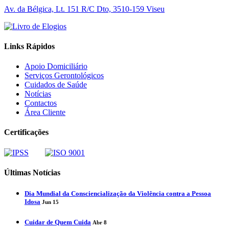
Av. da Bélgica, Lt. 151 R/C Dto, 3510-159 Viseu
Links Rápidos
Apoio Domiciliário
Serviços Gerontológicos
Cuidados de Saúde
Notícias
Contactos
Área Cliente
Certificações
Últimas Notícias
Dia Mundial da Consciencialização da Violência contra a Pessoa
Idosa
Jun 15
Cuidar de Quem Cuida
Abr 8